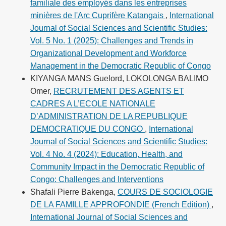
familiale des employés dans les entreprises
minières de l'Arc Cuprifère Katangais
,
International
Journal of Social Sciences and Scientific Studies:
Vol. 5 No. 1 (2025): Challenges and Trends in
Organizational Development and Workforce
Management in the Democratic Republic of Congo
KIYANGA MANS Guelord, LOKOLONGA BALIMO
Omer,
RECRUTEMENT DES AGENTS ET
CADRES A L’ECOLE NATIONALE
D’ADMINISTRATION DE LA REPUBLIQUE
DEMOCRATIQUE DU CONGO
,
International
Journal of Social Sciences and Scientific Studies:
Vol. 4 No. 4 (2024): Education, Health, and
Community Impact in the Democratic Republic of
Congo: Challenges and Interventions
Shafali Pierre Bakenga,
COURS DE SOCIOLOGIE
DE LA FAMILLE APPROFONDIE (French Edition)
,
International Journal of Social Sciences and