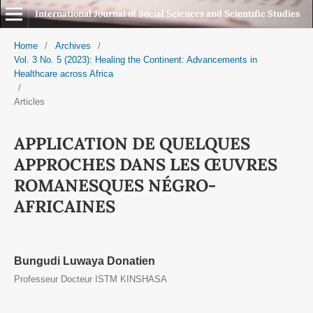
International Journal of Social Sciences and Scientific Studies
Home
/
Archives
/
Vol. 3 No. 5 (2023): Healing the Continent: Advancements in
Healthcare across Africa
/
Articles
APPLICATION DE QUELQUES
APPROCHES DANS LES ŒUVRES
ROMANESQUES NÉGRO-
AFRICAINES
Bungudi Luwaya Donatien
Professeur Docteur ISTM KINSHASA