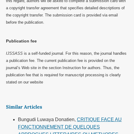
this regard, authors will be asked to complete a submission card with
a copyright transfer agreement that specifies detailed descriptions of
the copyright transfer. The submission card is provided via email
before the publication.
Publication fee
IJSSASS
is a self-funded journal. For this reason, the journal handles
a publication fee. The current publication fee is provided on the
journal’s Web site in the section Instruction for authors. Thus, the
publication fee that is required for manuscript processing is clearly
stated on our website
Similar Articles
Bungudi Luwaya Donatien,
CRITIQUE FACE AU
FONCTIONNEMENT DE QUELQUES