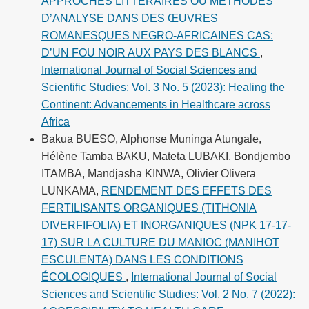
APPROCHES LITTERAIRES OU METHODES
D’ANALYSE DANS DES ŒUVRES
ROMANESQUES NEGRO-AFRICAINES CAS:
D’UN FOU NOIR AUX PAYS DES BLANCS
,
International Journal of Social Sciences and
Scientific Studies: Vol. 3 No. 5 (2023): Healing the
Continent: Advancements in Healthcare across
Africa
Bakua BUESO, Alphonse Muninga Atungale,
Hélène Tamba BAKU, Mateta LUBAKI, Bondjembo
ITAMBA, Mandjasha KINWA, Olivier Olivera
LUNKAMA,
RENDEMENT DES EFFETS DES
FERTILISANTS ORGANIQUES (TITHONIA
DIVERFIFOLIA) ET INORGANIQUES (NPK 17-17-
17) SUR LA CULTURE DU MANIOC (MANIHOT
ESCULENTA) DANS LES CONDITIONS
ÉCOLOGIQUES
,
International Journal of Social
Sciences and Scientific Studies: Vol. 2 No. 7 (2022):