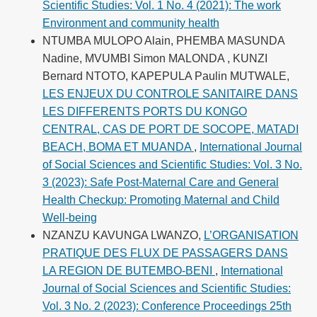
Scientific Studies: Vol. 1 No. 4 (2021): The work
Environment and community health
NTUMBA MULOPO Alain, PHEMBA MASUNDA
Nadine, MVUMBI Simon MALONDA , KUNZI
Bernard NTOTO, KAPEPULA Paulin MUTWALE,
LES ENJEUX DU CONTROLE SANITAIRE DANS
LES DIFFERENTS PORTS DU KONGO
CENTRAL, CAS DE PORT DE SOCOPE, MATADI
BEACH, BOMA ET MUANDA
,
International Journal
of Social Sciences and Scientific Studies: Vol. 3 No.
3 (2023): Safe Post-Maternal Care and General
Health Checkup: Promoting Maternal and Child
Well-being
NZANZU KAVUNGA LWANZO,
L’ORGANISATION
PRATIQUE DES FLUX DE PASSAGERS DANS
LA REGION DE BUTEMBO-BENI
,
International
Journal of Social Sciences and Scientific Studies:
Vol. 3 No. 2 (2023): Conference Proceedings 25th