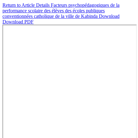
Return to Article Details
Facteurs psychopédagogiques de la
performance scolaire des élèves des écoles publiques
conventionnées catholique de la ville de Kabinda
Download
Download PDF