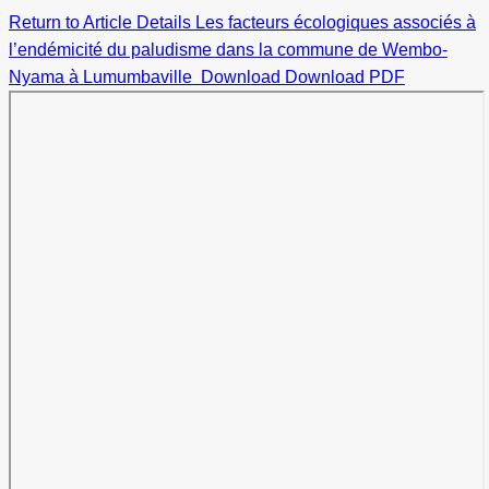
Return to Article Details
Les facteurs écologiques associés à
l’endémicité du paludisme dans la commune de Wembo-
Nyama à Lumumbaville
Download
Download PDF